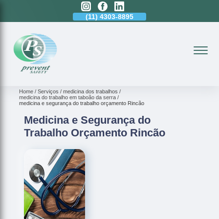
11)
94729-8141
(11)
4303-8895
(11)
94729-8141
Home
Serviços
medicina dos trabalhos
medicina do trabalho em taboão da serra
medicina e segurança do trabalho orçamento Rincão
Medicina e Segurança do
Trabalho Orçamento Rincão